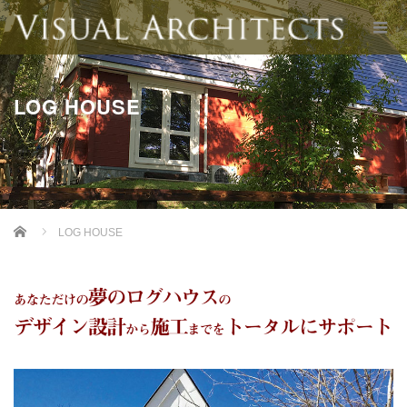
LOG HOUSE
Home
LOG HOUSE